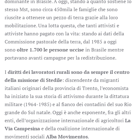
dominante in Brasile. A oggi, stando a quanto sostiene lo
stesso Mst, sono circa 450mila le famiglie che sono
riuscite a ottenere un pezzo di terra grazie alla loro
mobilitazione. Una lotta questa, che tanti attivisti e
attiviste hanno pagato con la vita: stando ai dati della
Commissione pastorale della terra, dal 1985 a oggi
sono
oltre 1.700 le persone uccise
in Brasile mentre
portavano avanti campagne per la redistribuzione.
I
diritti dei lavoratori rurali sono da sempre il centro
della missione di Stedile
: discendente da migranti
italiani originari della provincia di Trento, l’economista
ha iniziato la sua storia di attivismo durante la dittatura
militare (1964-1985) e al fianco dei contadini del suo Rio
grande do Sul natale. Oggi è anche esponente, fra gli altri
enti, dell’organizzazione internazionale di agricoltori
La
Via Campesina
e della coalizione internazionale di
movimenti sociali
Alba Movimentos
.