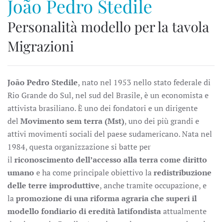
João Pedro Stedile
Personalità modello per la tavola
Migrazioni
João Pedro Stedile
, nato nel 1953 nello stato federale di
Rio Grande do Sul, nel sud del Brasile, è un economista e
attivista brasiliano. È uno dei fondatori e un dirigente
del
Movimento sem terra (Mst)
, uno dei più grandi e
attivi movimenti sociali del paese sudamericano. Nata nel
1984, questa organizzazione si batte per
il
riconoscimento dell’accesso alla terra come diritto
umano
e ha come principale obiettivo la
redistribuzione
delle terre improduttive
, anche tramite occupazione, e
la
promozione di una riforma agraria che superi il
modello fondiario di eredità latifondista
attualmente